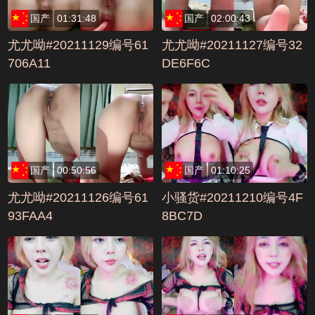
国产
01:31:48
国产
02:00:43
尤尤呦#20211129编号61
尤尤呦#20211127编号32
706A11
DE6F6C
国产
00:50:56
国产
01:10:25
尤尤呦#20211126编号61
小骚货#20211210编号4F
93FAA4
8BC7D