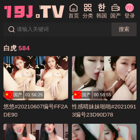
首页
分类
韩国
国产
登录
搜索
白虎
584
国产
01:56:25
国产
00:58:55
悠悠#20210607编号FF2A
性感晴妹妹啪啪#2021091
DE90
3编号23D90D78