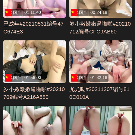
国产
01:11:40
国产
00:24:18
已成年#20210531编号47
岁小嫩嫩嫩逼啪啪#20210
C674E3
712编号CFC9AB60
国产
01:56:03
国产
01:32:18
岁小嫩嫩嫩逼啪啪#20210
尤尤呦#20211207编号81
709编号A216A580
0C010A