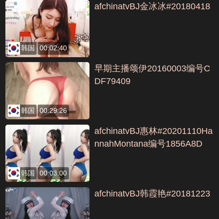
afchinatvBJ金冰冰#20180418
韩国
00:02:40
早期主播颂伊20160003编号C
DF79409
韩国
00:29:26
afchinatvBJ惠林#20201110Ha
nnahMontana编号1856A8D
韩国
00:03:00
afchinatvBJ韩霞艳#20181223