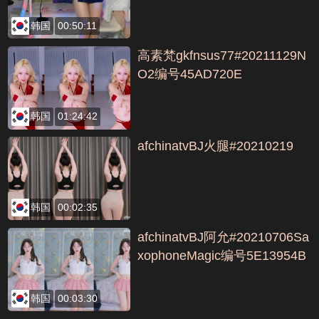
韩国
00:50:11
高素梵gkfnsus77#20211129N
O2编号45AD720E
韩国
01:24:42
afchinatvBJ火腿#20210219
韩国
00:02:35
afchinatvBJ阿允#20210706Sa
xophoneMagic编号5E13954B
韩国
00:03:30