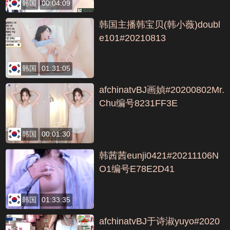
韩国
00:04:09
韩国主播韩宝贝(韩小薇)doubl
e101#20210813
韩国
01:31:05
afchinatvBJ画媜#20200802Mr.
Chu编号8231FF3E
韩国
00:01:30
韩茜茜eunji0421#20211106N
O1编号E78E2D41
韩国
01:33:35
afchinatvBJ于诗淑yuyo#2020