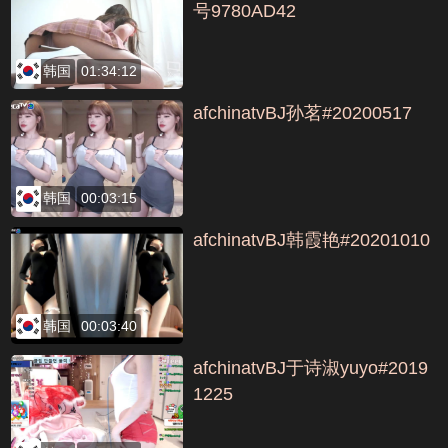
号9780AD42
韩国
01:34:12
afchinatvBJ孙茗#20200517
韩国
00:03:15
afchinatvBJ韩霞艳#20201010
韩国
00:03:40
afchinatvBJ于诗淑yuyo#2019
1225