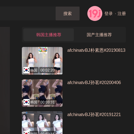
登录
· 注册
搜索
韩国主播推荐
国产主播推荐
afchinatvBJ朴素恩#20190813
韩国
00:02:20
afchinatvBJ孙茗#20200406
韩国
00:03:31
afchinatvBJ孙茗#20191221