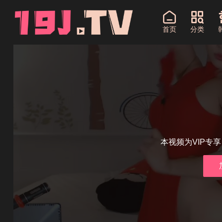
首页
分类
本视频为VIP专