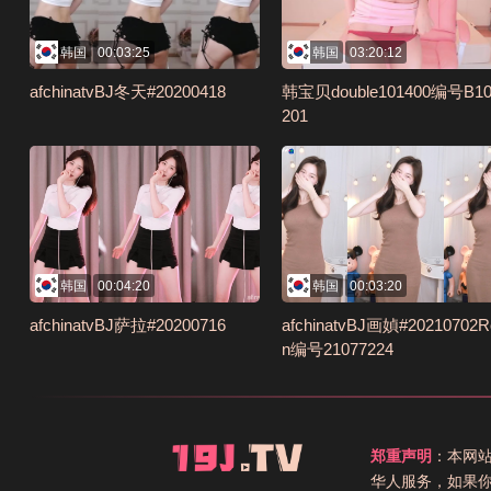
韩国
00:03:25
韩国
03:20:12
afchinatvBJ冬天#20200418
韩宝贝double101400编号B10
201
韩国
00:04:20
韩国
00:03:20
afchinatvBJ萨拉#20200716
afchinatvBJ画媜#20210702Ro
n编号21077224
郑重声明
：本网
华人服务，如果