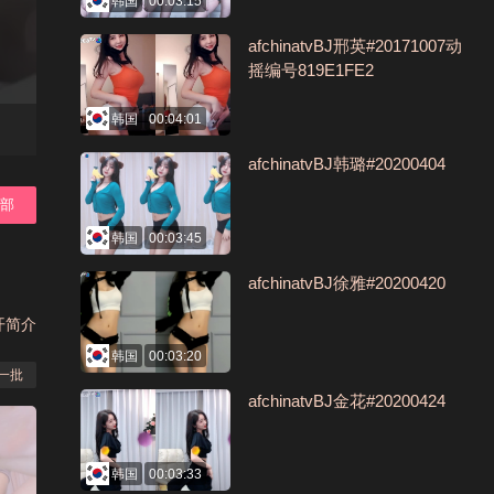
韩国
00:03:15
afchinatvBJ邢英#20171007动
摇编号819E1FE2
韩国
00:04:01
afchinatvBJ韩璐#20200404
全部
韩国
00:03:45
afchinatvBJ徐雅#20200420
开简介
韩国
00:03:20
一批
afchinatvBJ金花#20200424
韩国
00:03:33