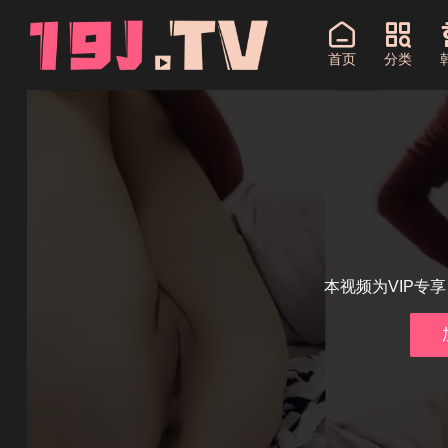
首页
分类
本视频为VIP专