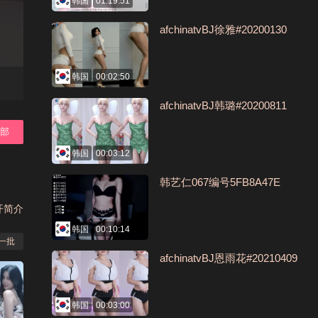
韩国
01:19:51
afchinatvBJ徐雅#20200130
韩国
00:02:50
afchinatvBJ韩璐#20200811
全部
韩国
00:03:12
韩艺仁067编号5FB8A47E
开简介
韩国
00:10:14
一批
afchinatvBJ恩雨花#20210409
韩国
00:03:00