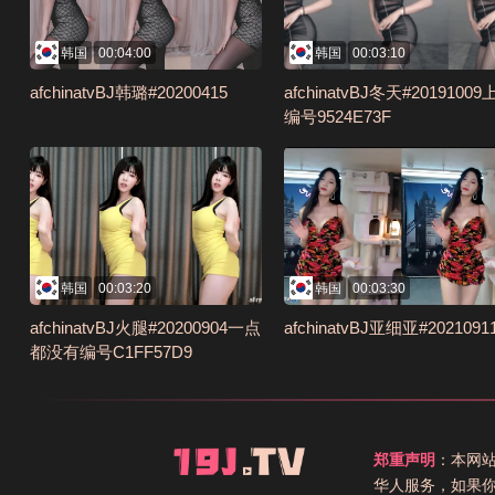
韩国
00:04:00
韩国
00:03:10
afchinatvBJ韩璐#20200415
afchinatvBJ冬天#2019100
编号9524E73F
韩国
00:03:20
韩国
00:03:30
afchinatvBJ火腿#20200904一点
afchinatvBJ亚细亚#2021091
都没有编号C1FF57D9
郑重声明
：本网
华人服务，如果