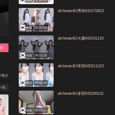
韩国
02:09:14
afchinatvBJ秀智#20170823
韩国
00:02:00
afchinatvBJ火腿#20191120
全部
韩国
00:03:20
afchinatvBJ宋琪#20211223
开简介
韩国
00:01:30
一批
afchinatvBJ多熙#20200131
韩国
00:03:11