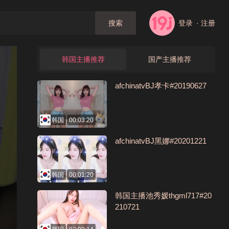
登录
· 注册
搜索
韩国主播推荐
国产主播推荐
afchinatvBJ孝卡#20190627
韩国
00:03:20
afchinatvBJ黑娜#20201221
韩国
00:01:20
韩国主播池秀媛thgml717#20
210721