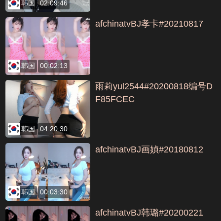
韩国
02:09:46
afchinatvBJ孝卡#20210817
韩国
00:02:13
雨莉yul2544#20200818编号D
F85FCEC
韩国
04:20:30
afchinatvBJ画媜#20180812
韩国
00:03:30
afchinatvBJ韩璐#20200221