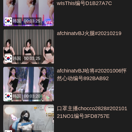
wIsThis编号D1B27A7C
韩国
00:03:25
afchinatvBJ火腿#20210219
韩国
00:03:25
afchinatvBJ哈将#20201006怦
然心动编号892BAB92
韩国
00:03:20
口罩主播chocco2828#202101
21NO1编号3FD8757E