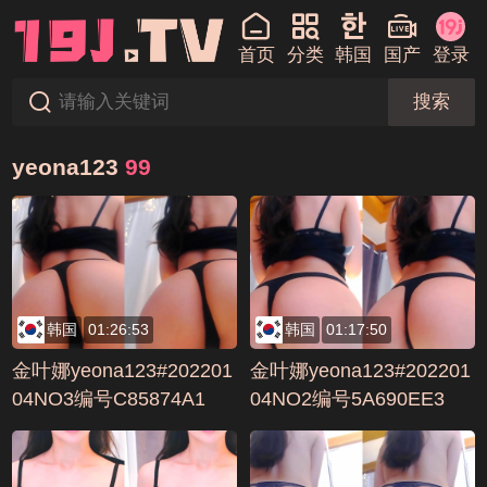
首页
分类
韩国
国产
登录
搜索
yeona123
99
韩国
01:26:53
韩国
01:17:50
金叶娜yeona123#202201
金叶娜yeona123#202201
04NO3编号C85874A1
04NO2编号5A690EE3