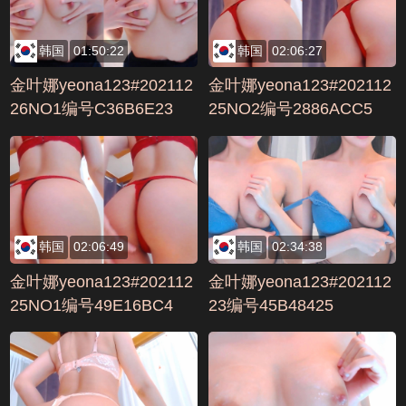
韩国
01:50:22
韩国
02:06:27
金叶娜yeona123#202112
金叶娜yeona123#202112
26NO1编号C36B6E23
25NO2编号2886ACC5
韩国
02:06:49
韩国
02:34:38
金叶娜yeona123#202112
金叶娜yeona123#202112
25NO1编号49E16BC4
23编号45B48425