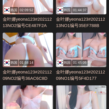
韩国
02:09:52
韩国
01:44:37
金叶娜yeona123#202112
金叶娜yeona123#202112
13NO2编号CE487F2A
13NO1编号35EF788B
韩国
01:58:14
韩国
01:45:05
金叶娜yeona123#202112
金叶娜yeona123#202112
09NO2编号36AC6C8D
09NO1编号5F4D177