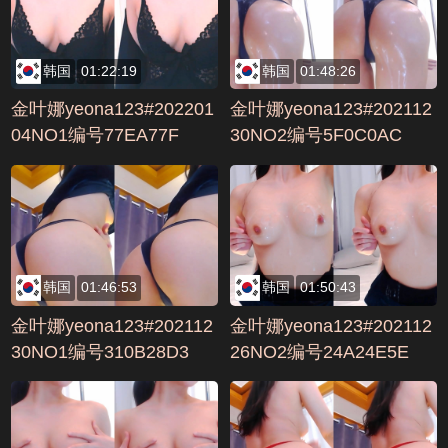
韩国
01:22:19
韩国
01:48:26
金叶娜yeona123#202201
金叶娜yeona123#202112
04NO1编号77EA77F
30NO2编号5F0C0AC
韩国
01:46:53
韩国
01:50:43
金叶娜yeona123#202112
金叶娜yeona123#202112
30NO1编号310B28D3
26NO2编号24A24E5E