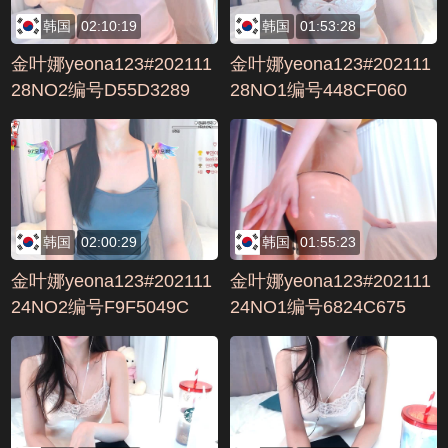
韩国
02:10:19
韩国
01:53:28
金叶娜yeona123#202111
金叶娜yeona123#202111
28NO2编号D55D3289
28NO1编号448CF060
韩国
02:00:29
韩国
01:55:23
金叶娜yeona123#202111
金叶娜yeona123#202111
24NO2编号F9F5049C
24NO1编号6824C675