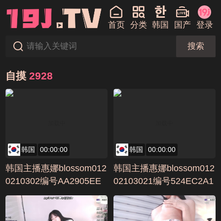
首页
分类
韩国
国产
登录
搜索
自摸
2928
韩国
00:00:00
韩国
00:00:00
韩国主播惠娜blossom012
韩国主播惠娜blossom012
0210302编号AA2905EE
02103021编号524EC2A1