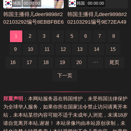
韩国
00:00:00
韩国
00:00:00
韩国主播得儿deer9898#2
韩国主播得儿deer9898#2
02103292编号8EBBFBE6
02103291编号9E72EA49
1
2
3
4
5
6
7
8
9
10
11
12
13
14
15
16
17
18
19
20
···
尾页
下一页
郑重声明
：本网站服务器在韩国维护，未受韩国法律保护
为全球华人服务，如果你所在国家法令禁止访问请离开本
站，未本站某些内容可能不适于未成年人浏览，未满18岁
请自觉离开本站,谢谢！ 本站录像均由本站原创录制，未