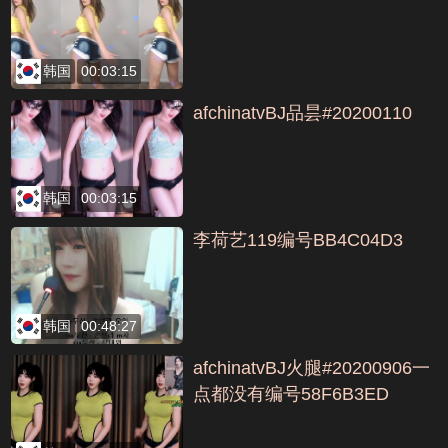
韩国
00:03:15
afchinatvBJ品昙#20200110
韩国
00:03:15
李荷艺119编号BB4C04D3
韩国
00:48:27
afchinatvBJ火腿#20200906一
点都没有编号58F6B3ED