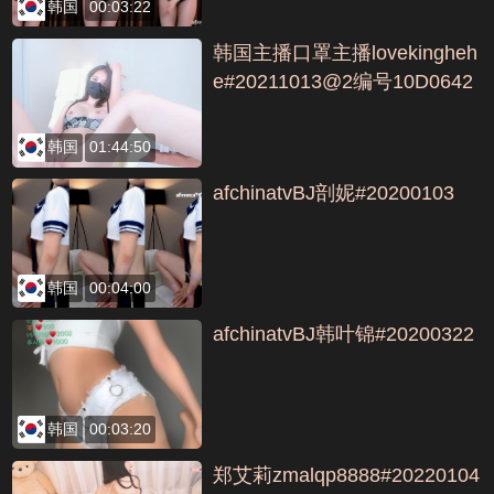
韩国
00:03:22
韩国主播口罩主播lovekingheh
e#20211013@2编号10D0642
1
韩国
01:44:50
afchinatvBJ剖妮#20200103
韩国
00:04:00
afchinatvBJ韩叶锦#20200322
韩国
00:03:20
郑艾莉zmalqp8888#20220104