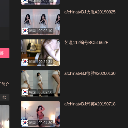
韩国
00:03:20
afchinatvBJ火腿#20190825
韩国
00:02:10
艺谨112编号BC51662F
全部
韩国
00:24:31
afchinatvBJ徐雅#20200130
开简介
韩国
00:02:50
一批
afchinatvBJ邢英#20190718
韩国
00:04:30