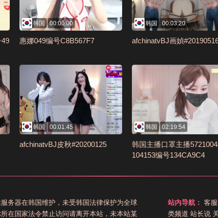
韩国
00:00:00
韩国
00:03:20
49
惠娜049编号C8B567F7
afchinatvBJ画媜#2019051
韩国
00:01:45
韩国
02:19:54
afchinatvBJ皮秋#20200125
韩国主播口罩主播5721004#
104153编号134CA9C4
站服务器在韩国维护，未受韩国法律保护为全球
站内导航：
客服
你所在国家法令禁止访问请离开本站，未本站某
类频道
站长说