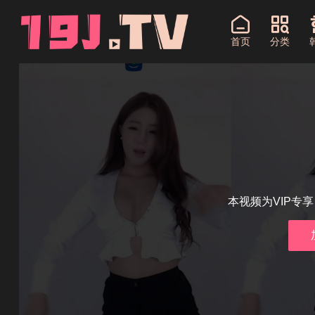
首页
分类
本视频为VIP专