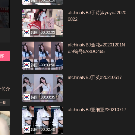
韩国
00:15:10
afchinatvBJ于诗淑yuyo#2020
0822
韩国
00:03:33
afchinatvBJ金花#20201201N
o.9编号5A3DC465
全部
韩国
00:03:50
afchinatvBJ邢英#20210517
开简介
韩国
00:03:35
一批
afchinatvBJ亚细亚#20210717
韩国
00:02:40