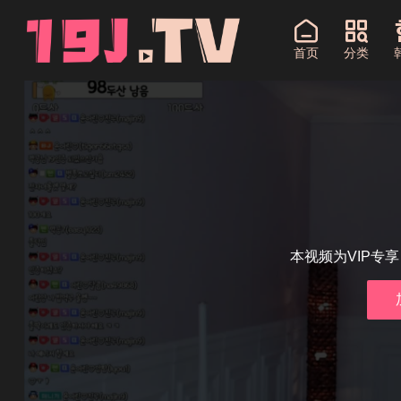
首页
分类
本视频为VIP专