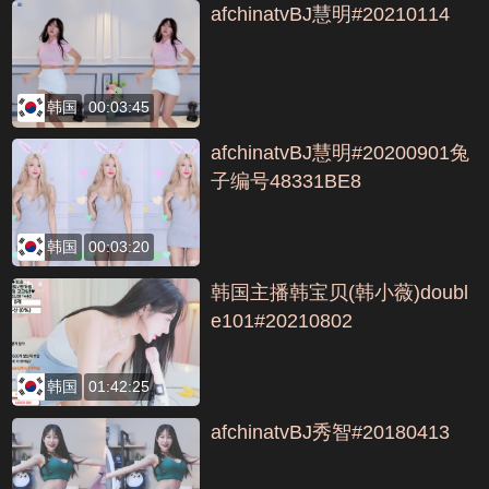
afchinatvBJ慧明#20210114
韩国
00:03:45
afchinatvBJ慧明#20200901兔
子编号48331BE8
韩国
00:03:20
韩国主播韩宝贝(韩小薇)doubl
e101#20210802
韩国
01:42:25
afchinatvBJ秀智#20180413