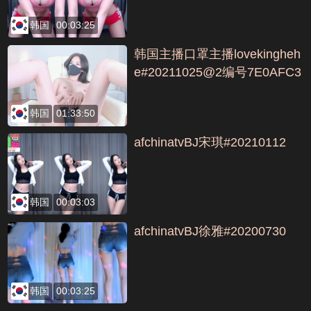
韩国
00:03:25
韩国主播口罩主播lovekingheh
e#20211025@2编号7E0AFC3
8
韩国
01:33:50
afchinatvBJ宋琪#20210112
韩国
00:03:03
afchinatvBJ徐雅#20200730
韩国
00:03:25