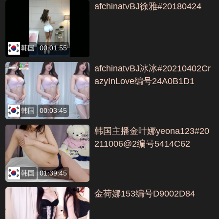
afchinatvBJ徐雅#20180424
韩国
00:01:55
afchinatvBJ冰冰#20210402Cr
azyInLove编号24A0B1D1
韩国
00:03:45
韩国主播金叶娜yeona123#20
211006@2编号5414C62
韩国
01:39:45
金荷娜153编号D9002D84