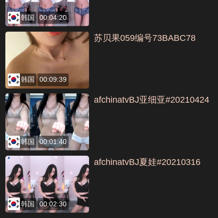
韩国
00:04:20
苏贝果059编号73BABC78
韩国
00:09:39
afchinatvBJ亚细亚#20210424
韩国
00:01:40
afchinatvBJ夏娃#20210316
韩国
00:02:30