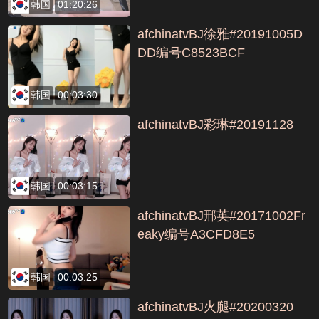
韩国
01:20:26
afchinatvBJ徐雅#20191005D
DD编号C8523BCF
韩国
00:03:30
afchinatvBJ彩琳#20191128
韩国
00:03:15
afchinatvBJ邢英#20171002Fr
eaky编号A3CFD8E5
韩国
00:03:25
afchinatvBJ火腿#20200320