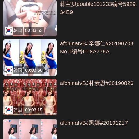
韩宝贝double101233编号5929
34E9
韩国
00:33:53
afchinatvBJ辛娜仁#20190703
No.9编号FF8A775A
韩国
00:03:50
afchinatvBJ朴素恩#20190826
韩国
00:03:15
afchinatvBJ黑娜#20191217