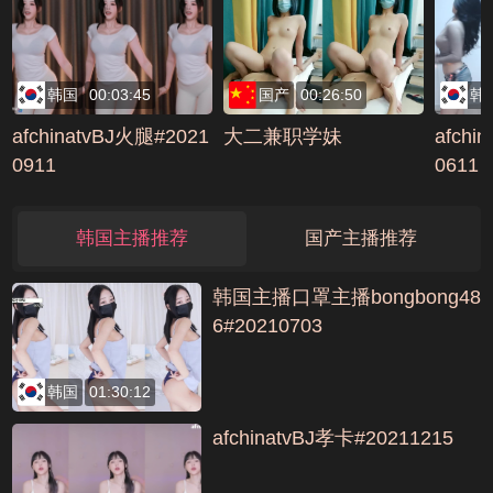
韩国
00:03:45
国产
00:26:50
韩
afchinatvBJ火腿#2021
大二兼职学妹
afchi
0911
0611
韩国主播推荐
国产主播推荐
韩国主播口罩主播bongbong48
6#20210703
韩国
01:30:12
afchinatvBJ孝卡#20211215