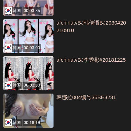
韩国
00:03:35
afchinatvBJ韩倩语BJ2030#20
210910
韩国
00:03:00
afchinatvBJ李秀彬#20181225
韩国
00:03:30
韩娜拉004编号35BE3231
韩国
00:16:19