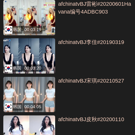
afchinatvBJ雷彬#20200601Ha
vana编号4ADBC903
韩国
00:03:19
afchinatvBJ李佳#20190319
韩国
00:03:20
afchinatvBJ宋琪#20210527
韩国
00:04:05
afchinatvBJ皮秋#20200110