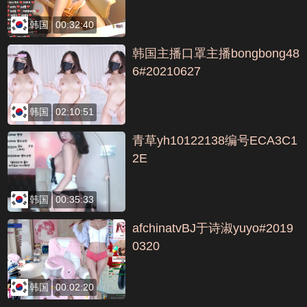
韩国
00:32:40
韩国主播口罩主播bongbong48
6#20210627
韩国
02:10:51
青草yh10122138编号ECA3C1
2E
韩国
00:35:33
afchinatvBJ于诗淑yuyo#2019
0320
韩国
00:02:20