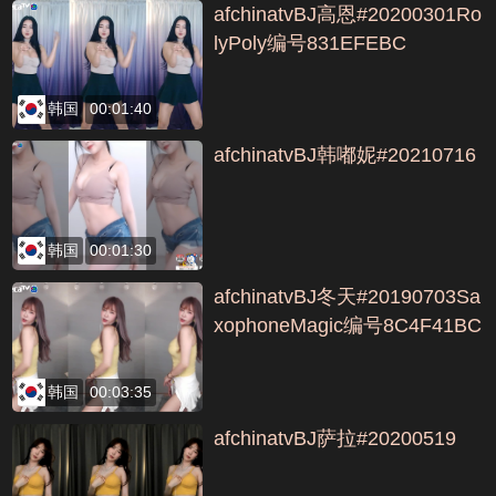
afchinatvBJ高恩#20200301Ro
lyPoly编号831EFEBC
韩国
00:01:40
afchinatvBJ韩嘟妮#20210716
韩国
00:01:30
afchinatvBJ冬天#20190703Sa
xophoneMagic编号8C4F41BC
韩国
00:03:35
afchinatvBJ萨拉#20200519