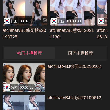
韩国
00:02:00
韩国
00:03:30
韩
afchinatvBJ韩宾秋#20
afchinatvBJ慧智#2021
afchi
190725
1130
0618
韩国主播推荐
国产主播推荐
afchinatvBJ徐雅#20210102
韩国
00:03:25
afchinatvBJ邱珍#20190612