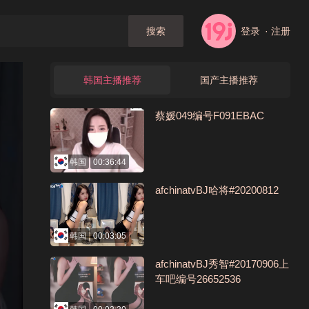
登录
· 注册
搜索
韩国主播推荐
国产主播推荐
蔡媛049编号F091EBAC
韩国
00:36:44
afchinatvBJ哈将#20200812
韩国
00:03:05
afchinatvBJ秀智#20170906上
车吧编号26652536