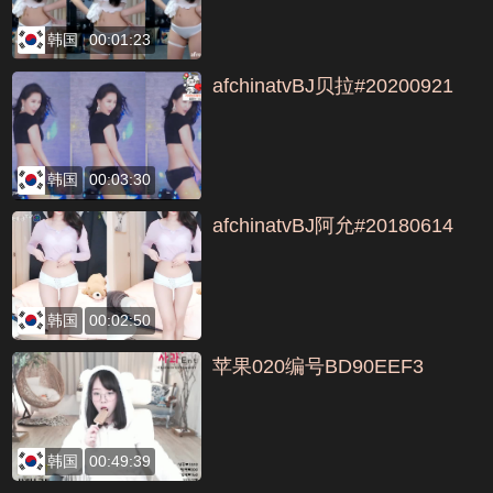
韩国
00:01:23
afchinatvBJ贝拉#20200921
韩国
00:03:30
afchinatvBJ阿允#20180614
韩国
00:02:50
苹果020编号BD90EEF3
韩国
00:49:39