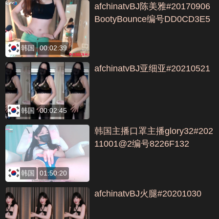
afchinatvBJ陈美雅#20170906
BootyBounce编号DD0CD3E5
韩国
00:02:39
afchinatvBJ亚细亚#20210521
韩国
00:02:45
韩国主播口罩主播glory32#202
11001@2编号8226F132
韩国
01:50:20
afchinatvBJ火腿#20201030