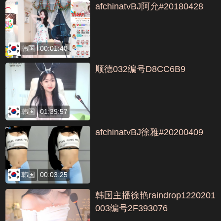
afchinatvBJ阿允#20180428
韩国
00:01:40
顺德032编号D8CC6B9
韩国
01:39:57
afchinatvBJ徐雅#20200409
韩国
00:03:25
韩国主播徐艳raindrop1220201
003编号2F393076