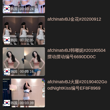
韩国
00:03:24
afchinatvBJ金花#20200912
韩国
00:02:35
afchinatvBJ韩嘟妮#20190504
摆动摆动编号6690DD0C
韩国
00:03:16
afchinatvBJ火腿#20190402Go
odNightKiss编号EF8F8969
韩国
00:03:39