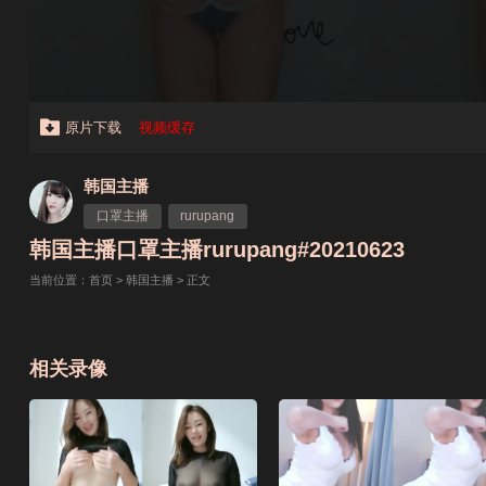
原片下载
视频缓存
韩国主播
口罩主播
rurupang
韩国主播口罩主播rurupang#20210623
当前位置：
首页
>
韩国主播
> 正文
相关录像