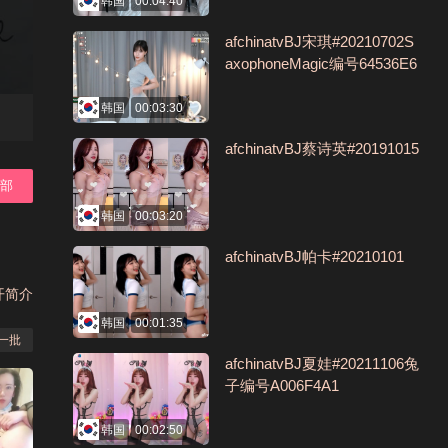
韩国
00:04:40
afchinatvBJ宋琪#20210702S
axophoneMagic编号64536E6
B
韩国
00:03:30
afchinatvBJ蔡诗英#20191015
全部
韩国
00:03:20
afchinatvBJ帕卡#20210101
开简介
韩国
00:01:35
一批
afchinatvBJ夏娃#20211106兔
子编号A006F4A1
韩国
00:02:50