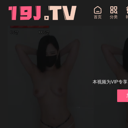
首页
分类
本视频为VIP专