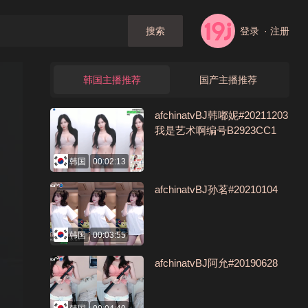
登录
· 注册
搜索
韩国主播推荐
国产主播推荐
afchinatvBJ韩嘟妮#20211203
我是艺术啊编号B2923CC1
韩国
00:02:13
afchinatvBJ孙茗#20210104
韩国
00:03:55
afchinatvBJ阿允#20190628