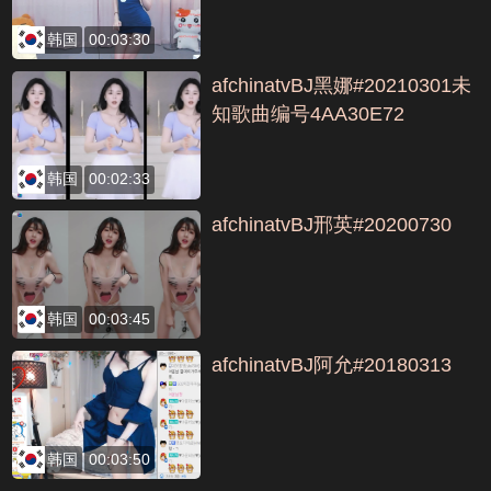
韩国
00:03:30
afchinatvBJ黑娜#20210301未
知歌曲编号4AA30E72
韩国
00:02:33
afchinatvBJ邢英#20200730
韩国
00:03:45
afchinatvBJ阿允#20180313
韩国
00:03:50