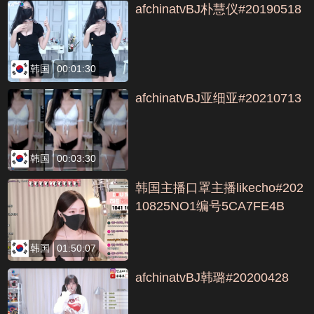
afchinatvBJ朴慧仪#20190518
韩国
00:01:30
afchinatvBJ亚细亚#20210713
韩国
00:03:30
韩国主播口罩主播likecho#202
10825NO1编号5CA7FE4B
韩国
01:50:07
afchinatvBJ韩璐#20200428