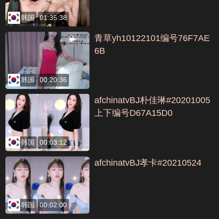
韩国
01:35:38
青草yh10122101编号76F7AE
6B
韩国
00:20:36
afchinatvBJ朴佳琳#20201005
上下编号D67A15D0
韩国
00:03:12
afchinatvBJ孝卡#20210524
韩国
00:02:00