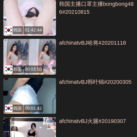
韩国主播口罩主播bongbong48
6#20210815
韩国
01:42:44
afchinatvBJ哈将#20201118
韩国
00:03:50
afchinatvBJ韩叶锦#20200305
韩国
00:01:42
afchinatvBJ火腿#20190307