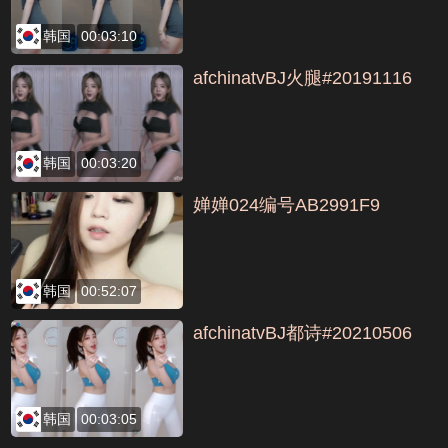
韩国
00:03:10
afchinatvBJ火腿#20191116
韩国
00:03:20
婵婵024编号AB2991F9
韩国
00:52:07
afchinatvBJ都诗#20210506
韩国
00:03:05