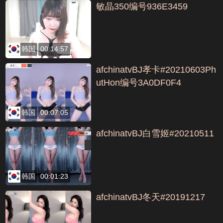
敏晶350编号936E3459
韩国
00:14:57
afchinatvBJ孝卡#20210603Ph
utHon编号3A0DF0F4
韩国
00:07:05
afchinatvBJ白雪姬#20210511
韩国
00:01:23
afchinatvBJ冬天#20191217