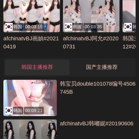
韩国
00:03:15
韩国
00:03:35
韩
afchinatvBJ画媜#2021
afchinatvBJ阿允#2020
韩国主播
0419
0731
12#20
韩国主播推荐
国产主播推荐
韩宝贝double101078编号4506
745B
韩国
00:09:21
afchinatvBJ韩嘟妮#20190606