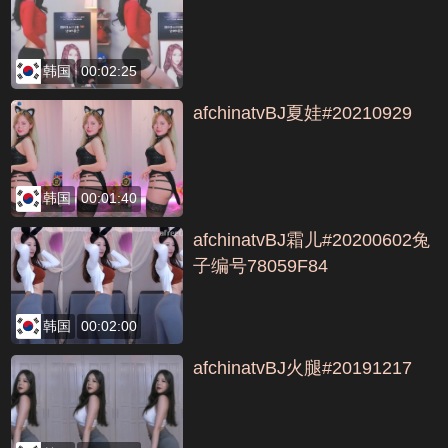
韩国
00:02:25
afchinatvBJ夏娃#20210929
韩国
00:01:40
afchinatvBJ霜儿#20200602兔
子编号78059F84
韩国
00:02:00
afchinatvBJ火腿#20191217