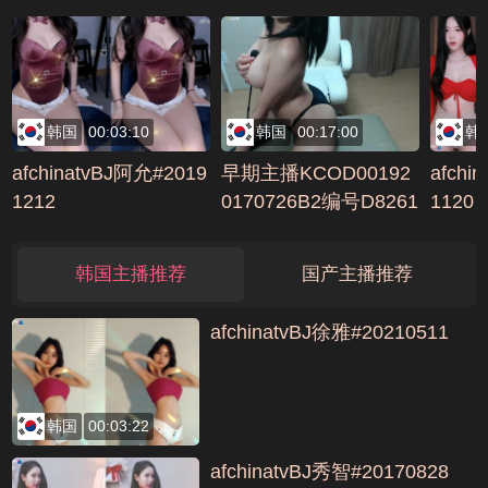
韩国
00:03:10
韩国
00:17:00
韩
afchinatvBJ阿允#2019
早期主播KCOD00192
afchi
1212
0170726B2编号D8261
1120
322
韩国主播推荐
国产主播推荐
afchinatvBJ徐雅#20210511
韩国
00:03:22
afchinatvBJ秀智#20170828