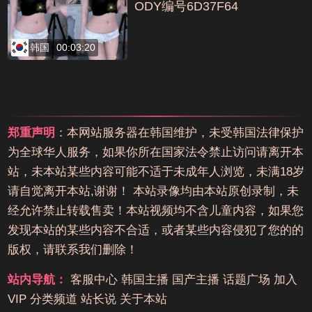
ODY编号6D37F64
韩国
00:03:20
郑重声明
：本网站服务器在韩国维护，未受韩国法律保护
为全球华人服务，如果你所在国家法令禁止访问请离开本
站，未本站某些内容可能不适于未成年人浏览，未满18岁
请自觉离开本站,谢谢！ 本站录像均由本站原创录制，未
经允许禁止转载售卖！本站视频均不含儿童内容，如果您
发现本站的某些内容不合适，或者某些内容侵犯了您的的
版权，请联系我们删除！
站内导航：
客服中心
韩国主播
国产主播
话题广场
加入
VIP
分类频道
站长说
关于本站