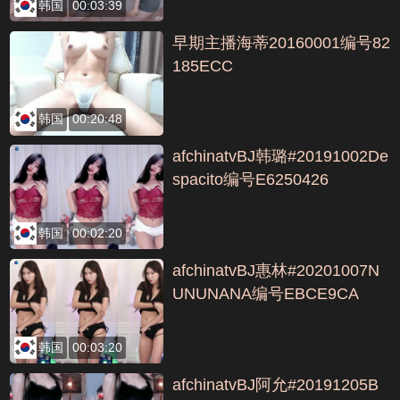
韩国
00:03:39
早期主播海蒂20160001编号82
185ECC
韩国
00:20:48
afchinatvBJ韩璐#20191002De
spacito编号E6250426
韩国
00:02:20
afchinatvBJ惠林#20201007N
UNUNANA编号EBCE9CA
韩国
00:03:20
afchinatvBJ阿允#20191205B