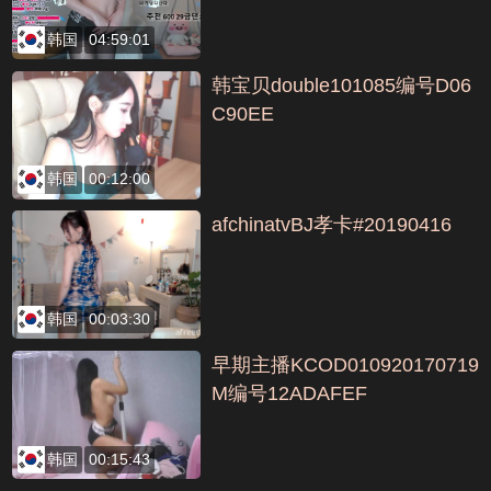
韩国
04:59:01
韩宝贝double101085编号D06
C90EE
韩国
00:12:00
afchinatvBJ孝卡#20190416
韩国
00:03:30
早期主播KCOD010920170719
M编号12ADAFEF
韩国
00:15:43