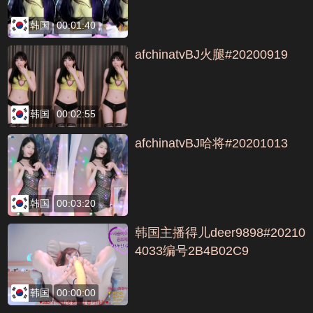
韩国
00:01:40
afchinatvBJ火腿#20200919
韩国
00:02:55
afchinatvBJ哈将#20201013
韩国
00:03:20
韩国主播得儿deer9898#20210
4033编号2B4B02C9
韩国
00:00:00