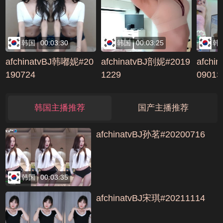
韩国
00:03:30
韩国
00:03:25
韩
afchinatvBJ韩嘟妮#20
afchinatvBJ剖妮#2019
afchi
190724
1229
0901S
编号36
韩国主播推荐
国产主播推荐
afchinatvBJ孙茗#20200716
韩国
00:03:35
afchinatvBJ宋琪#20211114