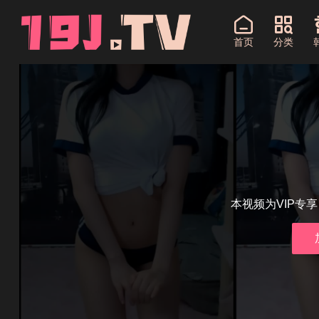
首页
分类
本视频为VIP专