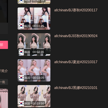
韩国
02:40:18
afchinatvBJ赛秋#20200117
韩国
00:03:25
afchinatvBJ邱秋#20190924
全部
韩国
00:02:35
afchinatvBJ夏娃#20210317
开简介
韩国
00:03:05
一批
afchinatvBJ黑娜#20210101
韩国
00:03:50