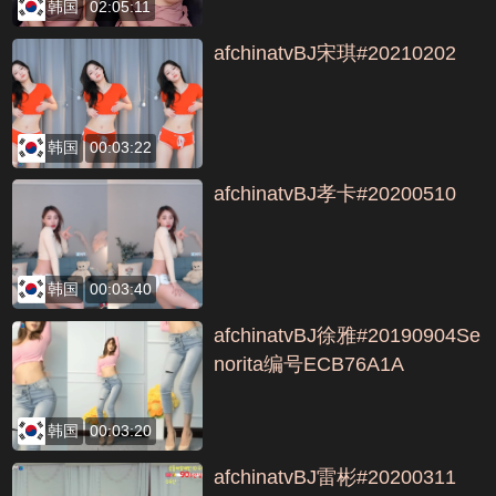
韩国
02:05:11
afchinatvBJ宋琪#20210202
韩国
00:03:22
afchinatvBJ孝卡#20200510
韩国
00:03:40
afchinatvBJ徐雅#20190904Se
norita编号ECB76A1A
韩国
00:03:20
afchinatvBJ雷彬#20200311