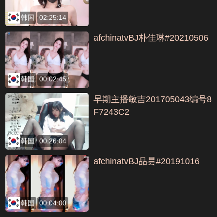
韩国
02:25:14
afchinatvBJ朴佳琳#20210506
韩国
00:02:45
早期主播敏吉201705043编号8
F7243C2
韩国
00:26:04
afchinatvBJ品昙#20191016
韩国
00:04:00