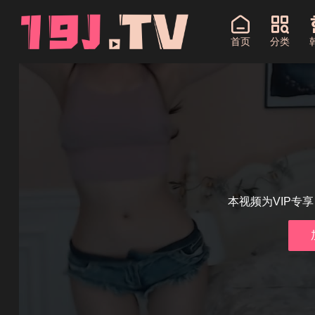
首页
分类
本视频为VIP专