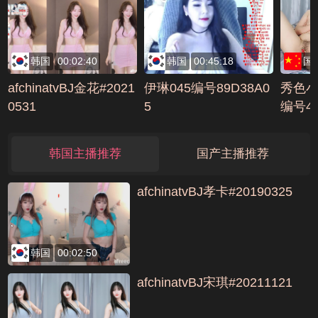
号803DE9B9
韩国
00:02:40
韩国
00:45:18
国
afchinatvBJ金花#2021
伊琳045编号89D38A0
秀色小仙
0531
5
编号4E
韩国主播推荐
国产主播推荐
afchinatvBJ孝卡#20190325
韩国
00:02:50
afchinatvBJ宋琪#20211121