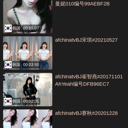
曼妮010编号99AEBF2B
韩国
00:55:07
afchinatvBJ宋琪#20210527
韩国
00:03:50
afchinatvBJ崔智燕#20171101
AhYeah编号DFB96EC7
韩国
00:02:31
afchinatvBJ赛秋#20201228