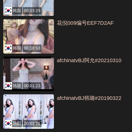
韩国
00:03:29
花倪009编号EEF7D2AF
韩国
00:18:53
afchinatvBJ阿允#20210310
韩国
00:01:23
afchinatvBJ韩璐#20190322
韩国
00:03:20