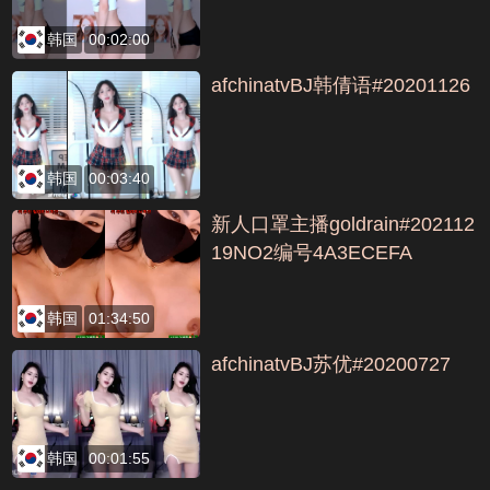
韩国
00:02:00
afchinatvBJ韩倩语#20201126
韩国
00:03:40
新人口罩主播goldrain#202112
19NO2编号4A3ECEFA
韩国
01:34:50
afchinatvBJ苏优#20200727
韩国
00:01:55