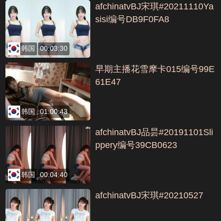
afchinatvBJ宋琪#20211110Ya
sisi编号DB9F0FA8
韩国
00:03:30
早期主播花雪摩卡015编号99E
61E47
韩国
01:00:43
afchinatvBJ品昙#20191101Sli
ppery编号39CB0623
韩国
00:04:40
afchinatvBJ宋琪#20210527