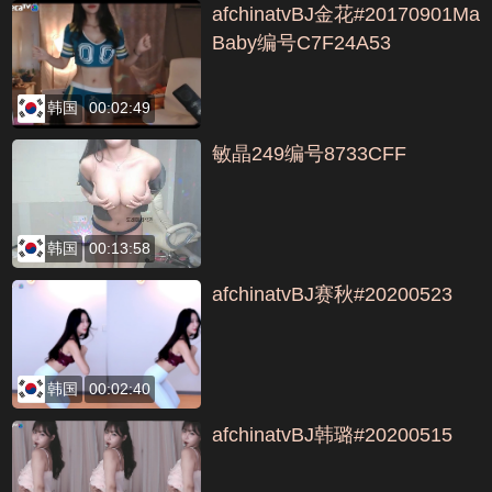
afchinatvBJ金花#20170901Ma
Baby编号C7F24A53
韩国
00:02:49
敏晶249编号8733CFF
韩国
00:13:58
afchinatvBJ赛秋#20200523
韩国
00:02:40
afchinatvBJ韩璐#20200515