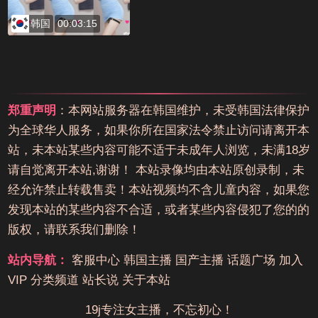
韩国
00:03:15
郑重声明
：本网站服务器在韩国维护，未受韩国法律保护
为全球华人服务，如果你所在国家法令禁止访问请离开本
站，未本站某些内容可能不适于未成年人浏览，未满18岁
请自觉离开本站,谢谢！ 本站录像均由本站原创录制，未
经允许禁止转载售卖！本站视频均不含儿童内容，如果您
发现本站的某些内容不合适，或者某些内容侵犯了您的的
版权，请联系我们删除！
站内导航：
客服中心
韩国主播
国产主播
话题广场
加入
VIP
分类频道
站长说
关于本站
19j专注女主播，不忘初心！