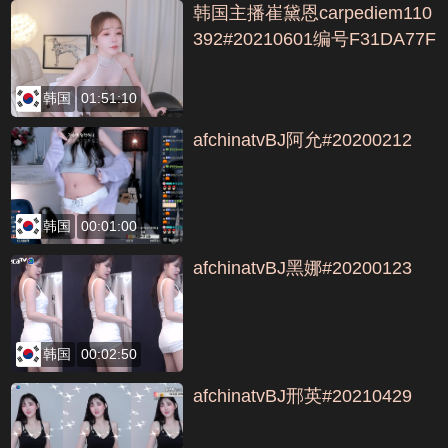
韩国主播崔黛恩carpediem110
392#20210601编号F31DA77F
韩国
01:51:10
afchinatvBJ阿允#20200212
韩国
00:01:00
afchinatvBJ黑娜#20200123
韩国
00:02:50
afchinatvBJ邢英#20210429