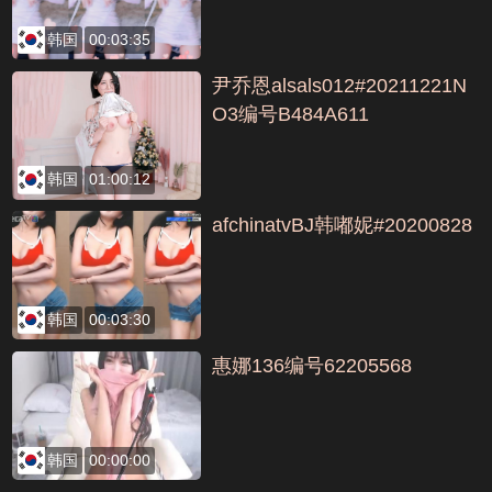
韩国
00:03:35
尹乔恩alsals012#20211221N
O3编号B484A611
韩国
01:00:12
afchinatvBJ韩嘟妮#20200828
韩国
00:03:30
惠娜136编号62205568
韩国
00:00:00