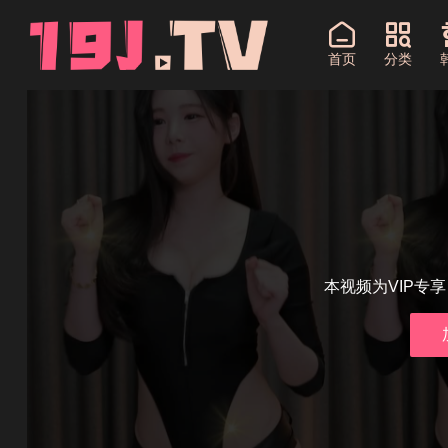
首页
分类
本视频为VIP专