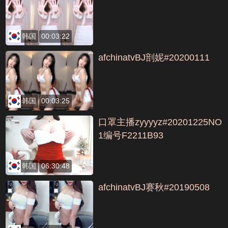
韩国
00:03:22
afchinatvBJ剖妮#20200111
韩国
00:03:25
口罩主播zyyyyz#20201225NO
1编号F2211B93
韩国
06:30:48
afchinatvBJ赛秋#20190508