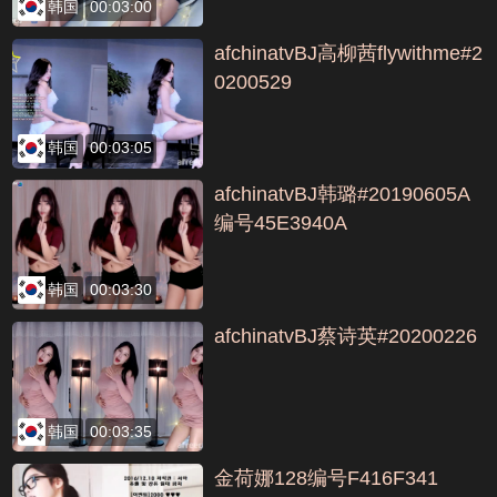
韩国
00:03:00
afchinatvBJ高柳茜flywithme#2
0200529
韩国
00:03:05
afchinatvBJ韩璐#20190605A
编号45E3940A
韩国
00:03:30
afchinatvBJ蔡诗英#20200226
韩国
00:03:35
金荷娜128编号F416F341