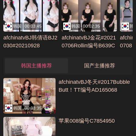
461E6
韩国
00:03:45
韩国
00:02:35
韩
afchinatvBJ韩倩语BJ2
afchinatvBJ金花#2021
afchi
030#20210928
0706Rollin编号B639C
0708
307
韩国主播推荐
国产主播推荐
afchinatvBJ冬天#2017Bubble
Butt！TT编号AD165068
韩国
00:03:35
苹果008编号C7854950