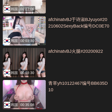
韩国
00:22:06
afchinatvBJ于诗淑BJyuyo#20
210602SexyBack编号DC0E70
86
韩国
00:03:30
afchinatvBJ火腿#20200922
韩国
00:03:30
青草yh10122467编号BB635D
10
韩国
00:35:08