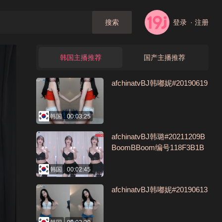
登录
· 注册
搜索
韩国主播推荐
国产主播推荐
afchinatvBJ韩嘟妮#20190619
韩国
00:03:25
afchinatvBJ韩璐#20211209B
BoomBBoom编号118F3B1B
韩国
00:02:45
afchinatvBJ韩嘟妮#20190613