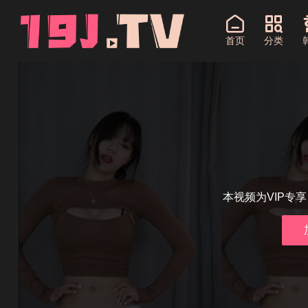
首页
分类
本视频为VIP专