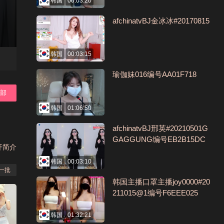
韩国
00:03:20
afchinatvBJ金冰冰#20170815
韩国
00:03:15
瑜伽妹016编号AA01F718
全部
韩国
01:06:50
afchinatvBJ邢英#20210501G
GAGGUNG编号EB2B15DC
开简介
韩国
00:03:10
一批
韩国主播口罩主播joy0000#20
211015@1编号F6EEE025
韩国
01:32:21