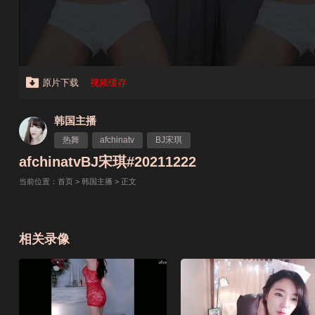
原片下载
视频缓存
韩国主播
热舞
afchinatv
BJ宋琪
afchinatvBJ宋琪#20211222
当前位置：
首页
>
韩国主播
> 正文
相关录像