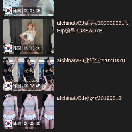
韩国
00:07:35
afchinatvBJ娜美#20200906Lip
Hip编号3D8EAD7E
韩国
00:03:40
afchinatvBJ亚细亚#20210516
韩国
00:03:45
afchinatvBJ孙茗#20190813
韩国
00:03:30