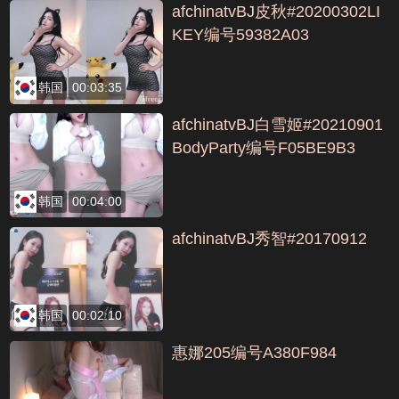
afchinatvBJ皮秋#20200302LI
KEY编号59382A03
韩国
00:03:35
afchinatvBJ白雪姬#20210901
BodyParty编号F05BE9B3
韩国
00:04:00
afchinatvBJ秀智#20170912
韩国
00:02:10
惠娜205编号A380F984