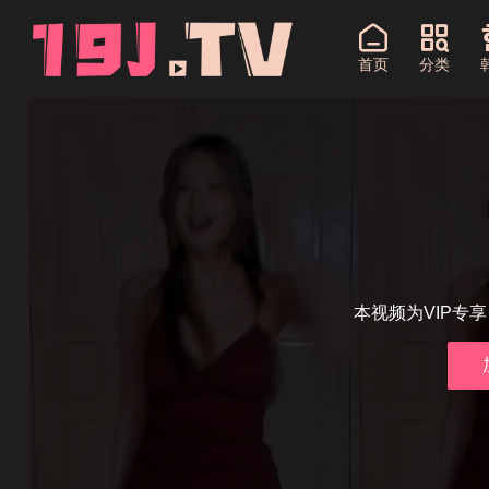
首页
分类
本视频为VIP专