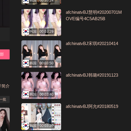
韩国
00:20:24
afchinatvBJ慧明#20200701M
OVE编号4C5AB25B
韩国
00:03:29
afchinatvBJ宋琪#20210414
全部
韩国
00:03:50
afchinatvBJ韩璐#20191123
开简介
韩国
00:03:40
一批
afchinatvBJ阿允#20180519
韩国
00:03:20