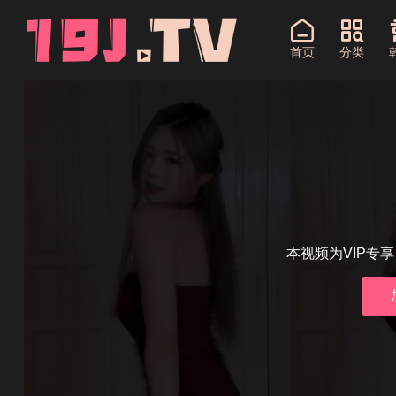
首页
分类
本视频为VIP专