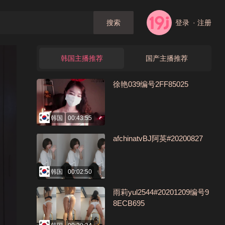
登录
· 注册
搜索
韩国主播推荐
国产主播推荐
徐艳039编号2FF85025
韩国
00:43:55
afchinatvBJ阿英#20200827
韩国
00:02:50
雨莉yul2544#20201209编号9
8ECB695