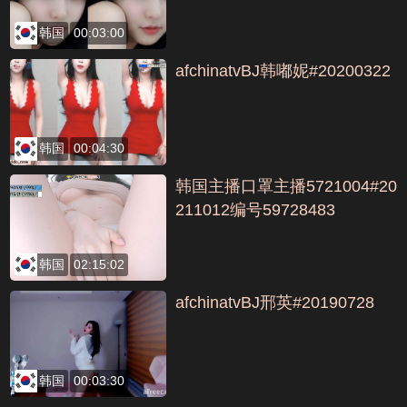
韩国
00:03:00
afchinatvBJ韩嘟妮#20200322
韩国
00:04:30
韩国主播口罩主播5721004#20
211012编号59728483
韩国
02:15:02
afchinatvBJ邢英#20190728
韩国
00:03:30