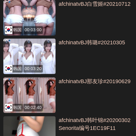
afchinatvBJ白雪姬#20210712
韩国
00:03:00
afchinatvBJ韩璐#20210305
韩国
00:03:20
afchinatvBJ那友珍#20190629
韩国
00:02:40
afchinatvBJ韩叶锦#20200302
Senorita编号1EC19F11