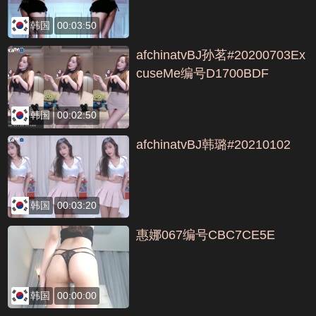
韩国
00:03:50
afchinatvBJ孙茗#20200703Ex
cuseMe编号D1700BDF
韩国
00:02:50
afchinatvBJ韩璐#20210102
韩国
00:03:20
惠娜067编号CBC7CE5E
韩国
00:00:00