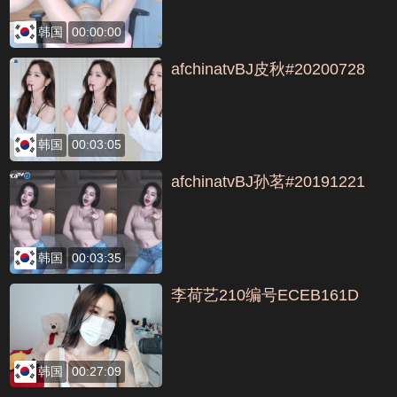
韩国
00:00:00
afchinatvBJ皮秋#20200728
韩国
00:03:05
afchinatvBJ孙茗#20191221
韩国
00:03:35
李荷艺210编号ECEB161D
韩国
00:27:09