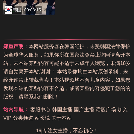
韩国
00:03:15
郑重声明
：本网站服务器在韩国维护，未受韩国法律保护
为全球华人服务，如果你所在国家法令禁止访问请离开本
站，未本站某些内容可能不适于未成年人浏览，未满18岁
请自觉离开本站,谢谢！ 本站录像均由本站原创录制，未
经允许禁止转载售卖！本站视频均不含儿童内容，如果您
发现本站的某些内容不合适，或者某些内容侵犯了您的的
版权，请联系我们删除！
站内导航：
客服中心
韩国主播
国产主播
话题广场
加入
VIP
分类频道
站长说
关于本站
19j专注女主播，不忘初心！