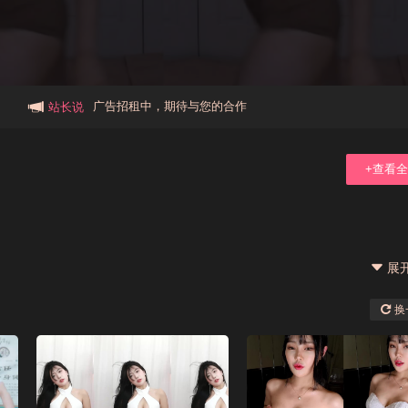
本站大事件(19j网站发展历程)
新手报道,扫盲科普帖
广告招租中，期待与您的合作
站长说
+查看
展
换