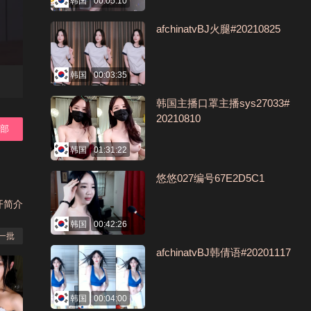
韩国
00:05:10
afchinatvBJ火腿#20210825
韩国
00:03:35
韩国主播口罩主播sys27033#
20210810
全部
韩国
01:31:22
悠悠027编号67E2D5C1
开简介
韩国
00:42:26
一批
afchinatvBJ韩倩语#20201117
韩国
00:04:00