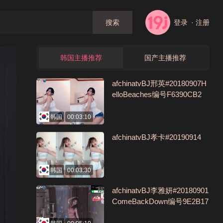
登录
· 注册
搜索
韩国主播推荐
国产主播推荐
afchinatvBJ邢英#20180907H
elloBeaches编号F6390CB2
韩国
00:03:10
afchinatvBJ孝卡#20190914
韩国
00:03:30
afchinatvBJ李雅妍#20180901
ComeBackDown编号9E2B17
45