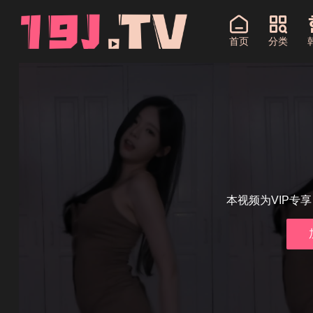
首页
分类
本视频为VIP专